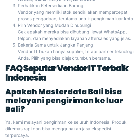
Perhatikan Ketersediaan Barang
Vendor yang memiliki stok sendiri akan mempercepat
proses pengadaan, terutama untuk pengiriman luar kota.
Pilih Vendor yang Mudah Dihubungi
Cek apakah mereka bisa dihubungi lewat WhatsApp,
telpon, dan menyediakan layanan aftersales yang jelas.
Bekerja Sama untuk Jangka Panjang
Vendor IT bukan hanya supplier, tetapi partner teknologi
Anda. Pilih yang bisa diajak tumbuh bersama.
FAQ Seputar Vendor IT Terbaik
Indonesia
Apakah Masterdata Bali bisa
melayani pengiriman ke luar
Bali?
Ya, kami melayani pengiriman ke seluruh Indonesia. Produk
dikemas rapi dan bisa menggunakan jasa ekspedisi
terpercaya.