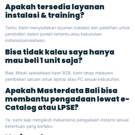
Apakah tersedia layanan
instalasi & training?
Tentu. Kami menyediakan layanan instalasi dan pelatihan untuk
pembelian dalam jumlah tertentu atau kebutuhan
instansi/perusahaan.
Bisa tidak kalau saya hanya
mau beli 1 unit saja?
Bisa. Meski spesialisasi kami B2B, kami tetap melayani
pembelian satuan untuk laptop atau PC sesuai kebutuhan.
Apakah Masterdata Bali bisa
membantu pengadaan lewat e-
Catalog atau LPSE?
Ya, kami siap mengikuti mekanisme pengadaan instansi sesuai
ketentuan yang berlaku.