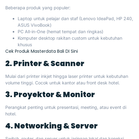
Beberapa produk yang populer:
Laptop untuk pelajar dan staf (Lenovo IdeaPad, HP 240,
ASUS VivoBook)
PC All-in-One (hemat tempat dan ringkas)
Komputer desktop rakitan custom untuk kebutuhan
khusus
Cek Produk Masterdata Bali DI Sini
2. Printer & Scanner
Mulai dari printer inkjet hingga laser printer untuk kebutuhan
volume tinggi. Cocok untuk kantor atau front desk hotel.
3. Proyektor & Monitor
Perangkat penting untuk presentasi, meeting, atau event di
hotel.
4. Networking & Server
Switch, router, dan server untuk jaringan lokal dan koneksi