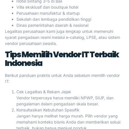
Hotel bintang 3–5 di Bali
Villa eksklusif dan boutique hotel
Perusahaan manufaktur & startup
Sekolah dan lembaga pendidikan tinggi
Dinas pemerintahan daerah & nasional
Legalitas perusahaan kami juga lengkap untuk memenuhi
syarat pengadaan resmi melalui e-catalog, LPSE, atau sistem
vendor perusahaan swasta.
Tips Memilih Vendor IT Terbaik
Indonesia
Berikut panduan praktis untuk Anda sebelum memilih vendor
IT:
Cek Legalitas & Rekam Jejak
Vendor terpercaya harus memiliki NPWP, SIUP, dan
pengalaman dalam pengadaan skala besar.
Konsultasikan Kebutuhan Spesifik
Jangan hanya melihat harga murah. Pilih vendor yang
memahami konteks bisnis Anda dan memberikan solusi
terbaik, bukan hanya menjual produk.