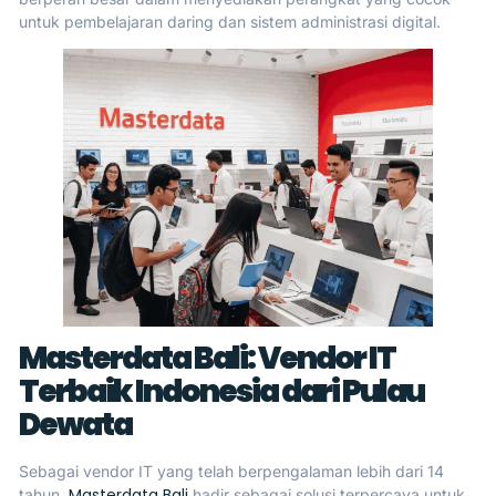
untuk pembelajaran daring dan sistem administrasi digital.
Masterdata Bali: Vendor IT
Terbaik Indonesia dari Pulau
Dewata
Sebagai vendor IT yang telah berpengalaman lebih dari 14
Masterdata Bali
tahun,
hadir sebagai solusi terpercaya untuk