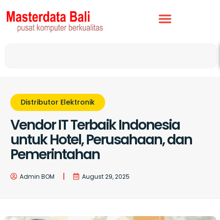
Distributor Elektronik
Vendor IT Terbaik Indonesia
untuk Hotel, Perusahaan, dan
Pemerintahan
Admin BOM
August 29, 2025