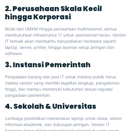
2. Perusahaan Skala Kecil
hingga Korporasi
Mulai dari UMKM hingga perusahaan multinasional, semua
membutuhkan infrastruktur IT untuk operasional harian. Vendor
IT terbaik akan membantu menyediakan hardware seperti
laptop, server, printer, hingga layanan setup jaringan dan
software.
3. Instansi Pemerintah
Pengadaan barang dan jasa IT untuk instansi publik harus
melalui vendor yang memiliki legalitas lengkap, pengalaman
tinggi, dan mampu memenuhi kebutuhan sesuai regulasi
pengadaan pemerintah.
4. Sekolah & Universitas
Lembaga pendidikan memerlukan laptop untuk siswa, sistem
informasi akademik, dan dukungan jaringan. Vendor IT
berperan besar dalam menyediakan perangkat yang cocok