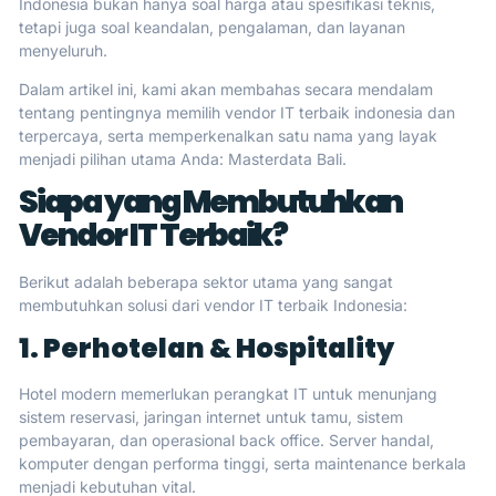
Indonesia bukan hanya soal harga atau spesifikasi teknis,
tetapi juga soal keandalan, pengalaman, dan layanan
menyeluruh.
Dalam artikel ini, kami akan membahas secara mendalam
tentang pentingnya memilih vendor IT terbaik indonesia dan
terpercaya, serta memperkenalkan satu nama yang layak
menjadi pilihan utama Anda: Masterdata Bali.
Siapa yang Membutuhkan
Vendor IT Terbaik?
Berikut adalah beberapa sektor utama yang sangat
membutuhkan solusi dari vendor IT terbaik Indonesia:
1. Perhotelan & Hospitality
Hotel modern memerlukan perangkat IT untuk menunjang
sistem reservasi, jaringan internet untuk tamu, sistem
pembayaran, dan operasional back office. Server handal,
komputer dengan performa tinggi, serta maintenance berkala
menjadi kebutuhan vital.