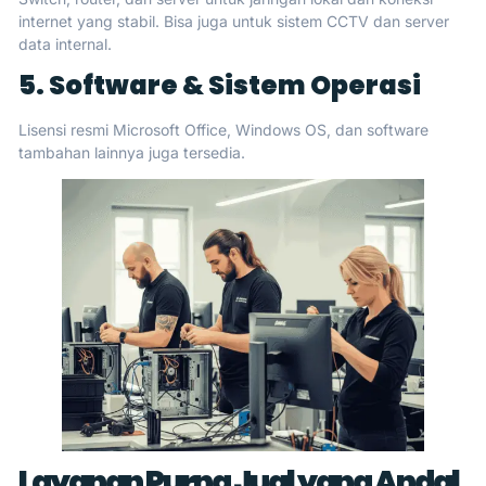
internet yang stabil. Bisa juga untuk sistem CCTV dan server
data internal.
5. Software & Sistem Operasi
Lisensi resmi Microsoft Office, Windows OS, dan software
tambahan lainnya juga tersedia.
Layanan Purna Jual yang Andal