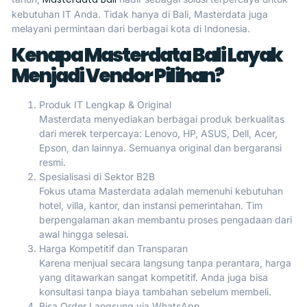
kebutuhan IT Anda. Tidak hanya di Bali, Masterdata juga
melayani permintaan dari berbagai kota di Indonesia.
Kenapa Masterdata Bali Layak
Menjadi Vendor Pilihan?
Produk IT Lengkap & Original
Masterdata menyediakan berbagai produk berkualitas
dari merek terpercaya: Lenovo, HP, ASUS, Dell, Acer,
Epson, dan lainnya. Semuanya original dan bergaransi
resmi.
Spesialisasi di Sektor B2B
Fokus utama Masterdata adalah memenuhi kebutuhan
hotel, villa, kantor, dan instansi pemerintahan. Tim
berpengalaman akan membantu proses pengadaan dari
awal hingga selesai.
Harga Kompetitif dan Transparan
Karena menjual secara langsung tanpa perantara, harga
yang ditawarkan sangat kompetitif. Anda juga bisa
konsultasi tanpa biaya tambahan sebelum membeli.
Bisa Order Langsung via WhatsApp