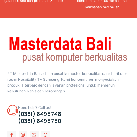
garansi resmi dari produsen & merek.
control ketat untuk memastikan
keamanan pembelian.
PT Masterdata Bali adalah pusat komputer berkualitas dan distributor
resmi Hospitality TV Samsung. Kami berkomitmen menyediakan
produk IT terbaik dengan layanan profesional untuk memenuhi
kebutuhan bisnis dan perorangan.
Need help? Call us!
(0361) 8495748
(0361) 8495750