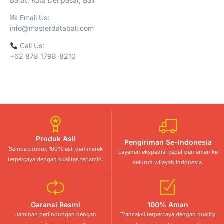
Barat, Kota Denpasar, Bali
Email Us:
info@masterdatabali.com
Call Us:
+62 878 1798-8210
Produk Asli
Pengiriman Se-Indonesia
Semua produk 100% asli dari merek
Layanan ekspedisi cepat dan aman ke
terpercaya dengan kualitas terjamin.
seluruh wilayah Indonesia.
Garansi Resmi
100% Aman
Jaminan perlindungan dengan
Transaksi terpercaya dengan quality