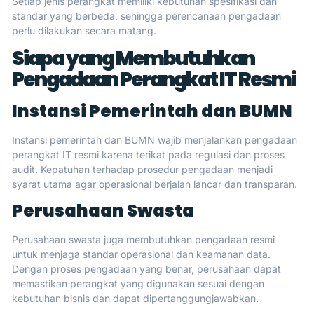
Setiap jenis perangkat memiliki kebutuhan spesifikasi dan
standar yang berbeda, sehingga perencanaan pengadaan
perlu dilakukan secara matang.
Siapa yang Membutuhkan
Pengadaan Perangkat IT Resmi
Instansi Pemerintah dan BUMN
Instansi pemerintah dan BUMN wajib menjalankan pengadaan
perangkat IT resmi karena terikat pada regulasi dan proses
audit. Kepatuhan terhadap prosedur pengadaan menjadi
syarat utama agar operasional berjalan lancar dan transparan.
Perusahaan Swasta
Perusahaan swasta juga membutuhkan pengadaan resmi
untuk menjaga standar operasional dan keamanan data.
Dengan proses pengadaan yang benar, perusahaan dapat
memastikan perangkat yang digunakan sesuai dengan
kebutuhan bisnis dan dapat dipertanggungjawabkan.