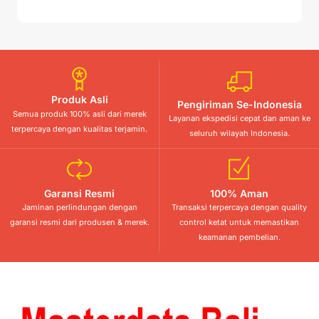
Produk Asli
Pengiriman Se-Indonesia
Semua produk 100% asli dari merek
Layanan ekspedisi cepat dan aman ke
terpercaya dengan kualitas terjamin.
seluruh wilayah Indonesia.
Garansi Resmi
100% Aman
Jaminan perlindungan dengan
Transaksi terpercaya dengan quality
garansi resmi dari produsen & merek.
control ketat untuk memastikan
keamanan pembelian.