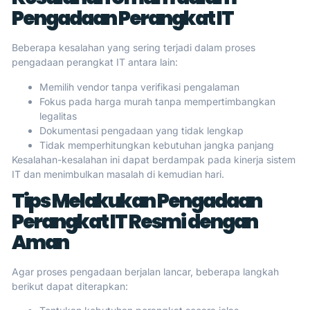
Pengadaan Perangkat IT
Beberapa kesalahan yang sering terjadi dalam proses
pengadaan perangkat IT antara lain:
Memilih vendor tanpa verifikasi pengalaman
Fokus pada harga murah tanpa mempertimbangkan
legalitas
Dokumentasi pengadaan yang tidak lengkap
Tidak memperhitungkan kebutuhan jangka panjang
Kesalahan-kesalahan ini dapat berdampak pada kinerja sistem
IT dan menimbulkan masalah di kemudian hari.
Tips Melakukan Pengadaan
Perangkat IT Resmi dengan
Aman
Agar proses pengadaan berjalan lancar, beberapa langkah
berikut dapat diterapkan: