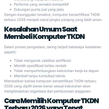
Performa yang semakin kompetitif
Dukungan purna jual yang jelas
Dengan keunggulan tersebut, komputer bersertifikasi TKDN
terbaru 2026 menjadi solusi jangka panjang yang lebih aman.
Kesalahan Umum Saat
Membeli Komputer TKDN
Dalam proses pengadaan, sering terjadi beberapa kesalahan
seperti:
Tidak mengecek validitas sertifikasi
Memilih spesifikasi terlalu rendah
Tidak mempertimbangkan kebutuhan kerja ke depan
Membeli tanpa konsultasi teknis
Memastikan bahwa komputer bersertifikasi TKDN terbaru
2026 yang dipilih benar-benar sesuai kebutuhan akan
menghindarkan organisasi dari pemborosan anggaran.
Cara Memilih Komputer TKDN
Terbaru 2026 yang Tepat