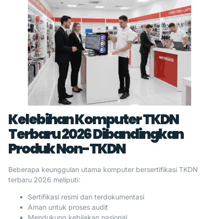
Kelebihan Komputer TKDN
Terbaru 2026 Dibandingkan
Produk Non-TKDN
Beberapa keunggulan utama komputer bersertifikasi TKDN
terbaru 2026 meliputi:
Sertifikasi resmi dan terdokumentasi
Aman untuk proses audit
Mendukung kebijakan nasional