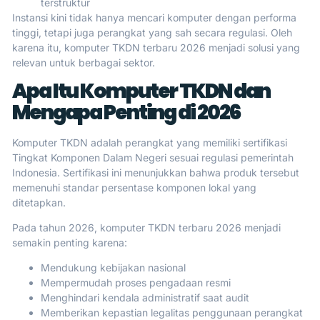
terstruktur
Instansi kini tidak hanya mencari komputer dengan performa
tinggi, tetapi juga perangkat yang sah secara regulasi. Oleh
karena itu, komputer TKDN terbaru 2026 menjadi solusi yang
relevan untuk berbagai sektor.
Apa Itu Komputer TKDN dan
Mengapa Penting di 2026
Komputer TKDN adalah perangkat yang memiliki sertifikasi
Tingkat Komponen Dalam Negeri sesuai regulasi pemerintah
Indonesia. Sertifikasi ini menunjukkan bahwa produk tersebut
memenuhi standar persentase komponen lokal yang
ditetapkan.
Pada tahun 2026, komputer TKDN terbaru 2026 menjadi
semakin penting karena:
Mendukung kebijakan nasional
Mempermudah proses pengadaan resmi
Menghindari kendala administratif saat audit
Memberikan kepastian legalitas penggunaan perangkat