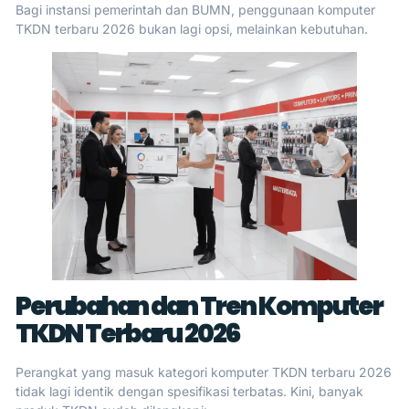
Bagi instansi pemerintah dan BUMN, penggunaan komputer
TKDN terbaru 2026 bukan lagi opsi, melainkan kebutuhan.
Perubahan dan Tren Komputer
TKDN Terbaru 2026
Perangkat yang masuk kategori komputer TKDN terbaru 2026
tidak lagi identik dengan spesifikasi terbatas. Kini, banyak