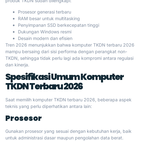
produk TKDN sudah dilengkapi:
Prosesor generasi terbaru
RAM besar untuk multitasking
Penyimpanan SSD berkecepatan tinggi
Dukungan Windows resmi
Desain modern dan efisien
Tren 2026 menunjukkan bahwa komputer TKDN terbaru 2026
mampu bersaing dari sisi performa dengan perangkat non-
TKDN, sehingga tidak perlu lagi ada kompromi antara regulasi
dan kinerja.
Spesifikasi Umum Komputer
TKDN Terbaru 2026
Saat memilih komputer TKDN terbaru 2026, beberapa aspek
teknis yang perlu diperhatikan antara lain:
Prosesor
Gunakan prosesor yang sesuai dengan kebutuhan kerja, baik
untuk administrasi dasar maupun pengolahan data berat.