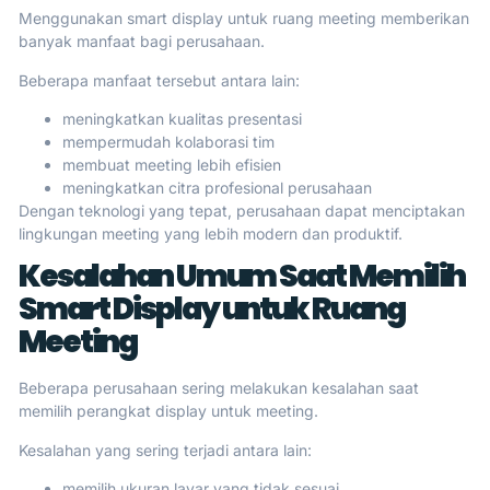
Menggunakan smart display untuk ruang meeting memberikan
banyak manfaat bagi perusahaan.
Beberapa manfaat tersebut antara lain:
meningkatkan kualitas presentasi
mempermudah kolaborasi tim
membuat meeting lebih efisien
meningkatkan citra profesional perusahaan
Dengan teknologi yang tepat, perusahaan dapat menciptakan
lingkungan meeting yang lebih modern dan produktif.
Kesalahan Umum Saat Memilih
Smart Display untuk Ruang
Meeting
Beberapa perusahaan sering melakukan kesalahan saat
memilih perangkat display untuk meeting.
Kesalahan yang sering terjadi antara lain:
memilih ukuran layar yang tidak sesuai