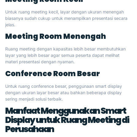
Untuk ruang meeting kecil, layar dengan ukuran menengah
biasanya sudah cukup untuk menampilkan presentasi secara
jelas.
Meeting Room Menengah
Ruang meeting dengan kapasitas lebih besar membutuhkan
layar yang lebih besar agar semua peserta dapat melihat
materi presentasi dengan nyaman.
Conference Room Besar
Untuk ruang conference besar, penggunaan smart display
dengan ukuran layar besar atau bahkan beberapa display
sering menjadi solusi terbaik.
Manfaat Menggunakan Smart
Display untuk Ruang Meeting di
Perusahaan