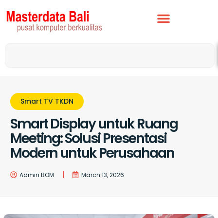
Smart TV TKDN
Smart Display untuk Ruang
Meeting: Solusi Presentasi
Modern untuk Perusahaan
Admin BOM
March 13, 2026