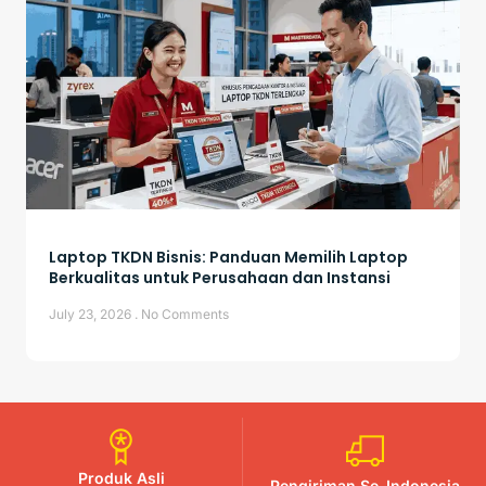
Laptop TKDN Bisnis: Panduan Memilih Laptop
Berkualitas untuk Perusahaan dan Instansi
July 23, 2026
No Comments
Produk Asli
Pengiriman Se-Indonesia