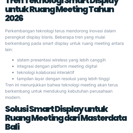
Tren Teknologi Smart Display
untuk Ruang Meeting Tahun
2026
Perkembangan teknologi terus mendorong inovasi dalam
perangkat display bisnis. Beberapa tren yang mulai
berkembang pada smart display untuk ruang meeting antara
lain:
sistem presentasi wireless yang lebih canggih
integrasi dengan platform meeting digital
teknologi kolaborasi interaktif
tampilan layar dengan resolusi yang lebih tinggi
Tren ini menunjukkan bahwa teknologi meeting akan terus
berkembang untuk mendukung kebutuhan perusahaan
modern.
Solusi Smart Display untuk
Ruang Meeting dari Masterdata
Bali