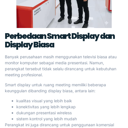
Perbedaan Smart Display dan
Display Biasa
Banyak perusahaan masih menggunakan televisi biasa atau
monitor komputer sebagai media presentasi. Namun,
perangkat tersebut tidak selalu dirancang untuk kebutuhan
meeting profesional.
Smart display untuk ruang meeting memiliki beberapa
keunggulan dibanding display biasa, antara lain:
kualitas visual yang lebih baik
konektivitas yang lebih lengkap
dukungan presentasi wireless
sistem kontrol yang lebih mudah
Perangkat ini juga dirancang untuk penggunaan komersial