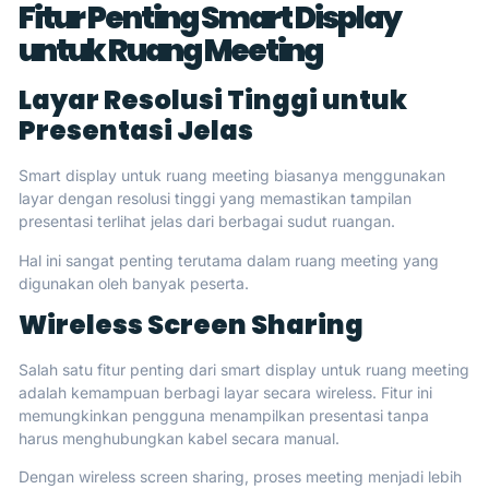
Fitur Penting Smart Display
untuk Ruang Meeting
Layar Resolusi Tinggi untuk
Presentasi Jelas
Smart display untuk ruang meeting biasanya menggunakan
layar dengan resolusi tinggi yang memastikan tampilan
presentasi terlihat jelas dari berbagai sudut ruangan.
Hal ini sangat penting terutama dalam ruang meeting yang
digunakan oleh banyak peserta.
Wireless Screen Sharing
Salah satu fitur penting dari smart display untuk ruang meeting
adalah kemampuan berbagi layar secara wireless. Fitur ini
memungkinkan pengguna menampilkan presentasi tanpa
harus menghubungkan kabel secara manual.
Dengan wireless screen sharing, proses meeting menjadi lebih