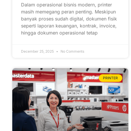
Dalam operasional bisnis modern, printer
masih memegang peran penting. Meskipun
banyak proses sudah digital, dokumen fisik
seperti laporan keuangan, kontrak, invoice,
hingga dokumen operasional tetap
December 25, 2025
No Comments
PRINTER