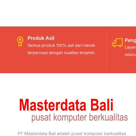
Produk Asli
Peng
Semua produk 100% asli dari merek
Layan
terpercaya dengan kualitas terjamin.
selur
PT Masterdata Bali adalah pusat komputer berkualitas