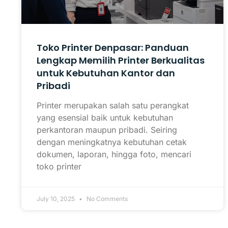
Toko Printer Denpasar: Panduan
Lengkap Memilih Printer Berkualitas
untuk Kebutuhan Kantor dan
Pribadi
Printer merupakan salah satu perangkat
yang esensial baik untuk kebutuhan
perkantoran maupun pribadi. Seiring
dengan meningkatnya kebutuhan cetak
dokumen, laporan, hingga foto, mencari
toko printer
July 10, 2025
No Comments