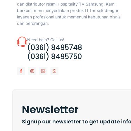
dan distributor resmi Hospitality TV Samsung. Kami
berkomitmen menyediakan produk IT terbaik dengan
layanan profesional untuk memenuhi kebutuhan bisnis
dan perorangan.
Need help? Call us!
(0361) 8495748
(0361) 8495750
Newsletter
Signup our newsletter to get update inf