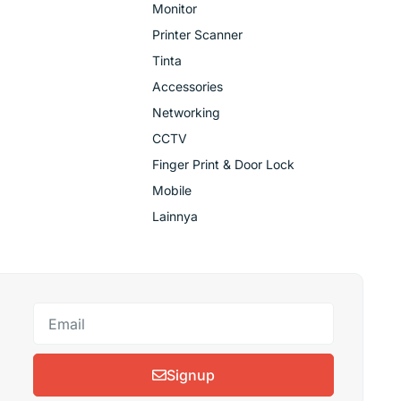
Monitor
Printer Scanner
Tinta
Accessories
Networking
CCTV
Finger Print & Door Lock
Mobile
Lainnya
Signup