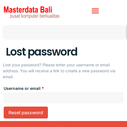
Lost password
Lost your password? Please enter your username or email
address. You will receive a link to create a new password via
email.
Username or email
*
Reset password