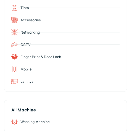
Tinta
Accessories
Networking
CCTV
Finger Print & Door Lock
Mobile
Lainnya
All Machine
Washing Machine