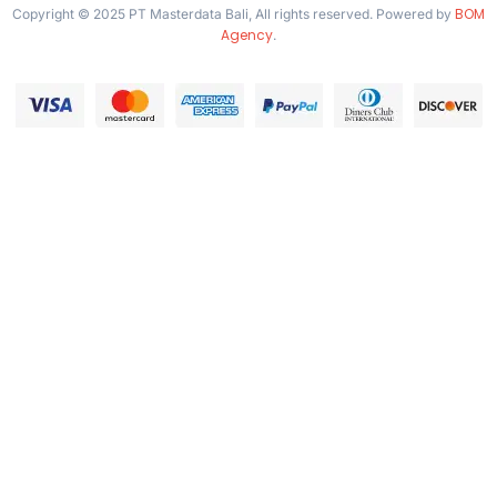
BOM
Copyright © 2025 PT Masterdata Bali, All rights reserved. Powered by
Agency
.