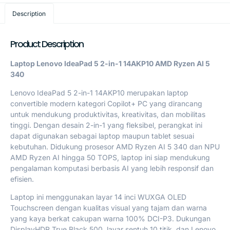
Description
Product Description
Laptop Lenovo IdeaPad 5 2-in-1 14AKP10 AMD Ryzen AI 5
340
Lenovo IdeaPad 5 2-in-1 14AKP10 merupakan laptop
convertible modern kategori Copilot+ PC yang dirancang
untuk mendukung produktivitas, kreativitas, dan mobilitas
tinggi. Dengan desain 2-in-1 yang fleksibel, perangkat ini
dapat digunakan sebagai laptop maupun tablet sesuai
kebutuhan. Didukung prosesor AMD Ryzen AI 5 340 dan NPU
AMD Ryzen AI hingga 50 TOPS, laptop ini siap mendukung
pengalaman komputasi berbasis AI yang lebih responsif dan
efisien.
Laptop ini menggunakan layar 14 inci WUXGA OLED
Touchscreen dengan kualitas visual yang tajam dan warna
yang kaya berkat cakupan warna 100% DCI-P3. Dukungan
DisplayHDR True Black 500, layar sentuh 10 titik, dan Lenovo