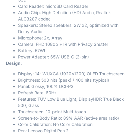
Card Reader: microSD Card Reader
Audio Chip: High Definition (HD) Audio, Realtek
ALC3287 codec
Speakers: Stereo speakers, 2W x2, optimized with
Dolby Audio
Microphone: 2x, Array
Camera: FHD 1080p + IR with Privacy Shutter
Battery: 57Wh
Power Adapter: 65W USB-C (3-pin)
Design:
Display: 14” WUXGA (1920×1200) OLED Touchscreen
Brightness: 500 nits (peak) / 400 nits (typical)
Panel: Glossy, 100% DCI-P3
Refresh Rate: 60Hz
Features: TÜV Low Blue Light, DisplayHDR True Black
500, Glass
Touchscreen: 10-point Multi-touch
Screen-to-Body Ratio: 89% AAR (active area ratio)
Color Calibration: No Color Calibration
Pen: Lenovo Digital Pen 2