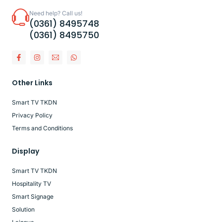
Need help? Call us!
(0361) 8495748
(0361) 8495750
Other Links
Smart TV TKDN
Privacy Policy
Terms and Conditions
Display
Smart TV TKDN
Hospitality TV
Smart Signage
Solution