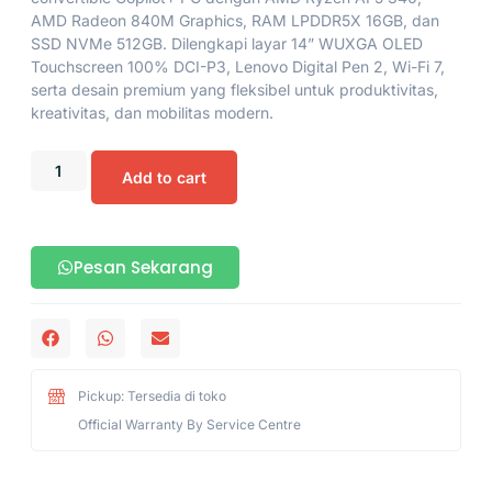
AMD Radeon 840M Graphics, RAM LPDDR5X 16GB, dan
SSD NVMe 512GB. Dilengkapi layar 14” WUXGA OLED
Touchscreen 100% DCI-P3, Lenovo Digital Pen 2, Wi-Fi 7,
serta desain premium yang fleksibel untuk produktivitas,
kreativitas, dan mobilitas modern.
Add to cart
Pesan Sekarang
Pickup: Tersedia di toko
Official Warranty By Service Centre