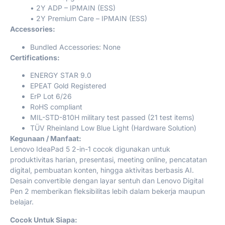
• 2Y ADP – IPMAIN (ESS)
• 2Y Premium Care – IPMAIN (ESS)
Accessories:
Bundled Accessories: None
Certifications:
ENERGY STAR 9.0
EPEAT Gold Registered
ErP Lot 6/26
RoHS compliant
MIL-STD-810H military test passed (21 test items)
TÜV Rheinland Low Blue Light (Hardware Solution)
Kegunaan / Manfaat:
Lenovo IdeaPad 5 2-in-1 cocok digunakan untuk
produktivitas harian, presentasi, meeting online, pencatatan
digital, pembuatan konten, hingga aktivitas berbasis AI.
Desain convertible dengan layar sentuh dan Lenovo Digital
Pen 2 memberikan fleksibilitas lebih dalam bekerja maupun
belajar.
Cocok Untuk Siapa: