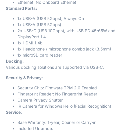
Ethernet: No Onboard Ethernet
Standard Ports:
1x USB-A (USB 5Gbps), Always On
1x USB-A (USB 5Gbps)
2x USB-C (USB 10Gbps), with USB PD 45-65W and
DisplayPort 1.4
1x HDMI 1.4b
1x Headphone / microphone combo jack (3.5mm)
1x microSD card reader
Docking:
Various docking solutions are supported via USB-C.
Security & Privacy:
Security Chip: Firmware TPM 2.0 Enabled
Fingerprint Reader: No Fingerprint Reader
Camera Privacy Shutter
IR Camera for Windows Hello (Facial Recognition)
Service:
Base Warranty: 1-year, Courier or Carry-in
Included Upgrade: