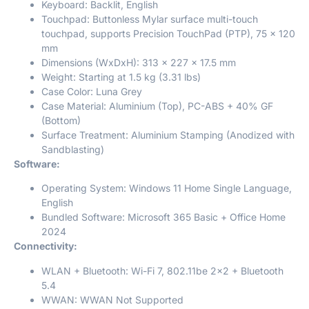
Keyboard: Backlit, English
Touchpad: Buttonless Mylar surface multi-touch
touchpad, supports Precision TouchPad (PTP), 75 x 120
mm
Dimensions (WxDxH): 313 x 227 x 17.5 mm
Weight: Starting at 1.5 kg (3.31 lbs)
Case Color: Luna Grey
Case Material: Aluminium (Top), PC-ABS + 40% GF
(Bottom)
Surface Treatment: Aluminium Stamping (Anodized with
Sandblasting)
Software:
Operating System: Windows 11 Home Single Language,
English
Bundled Software: Microsoft 365 Basic + Office Home
2024
Connectivity:
WLAN + Bluetooth: Wi-Fi 7, 802.11be 2×2 + Bluetooth
5.4
WWAN: WWAN Not Supported