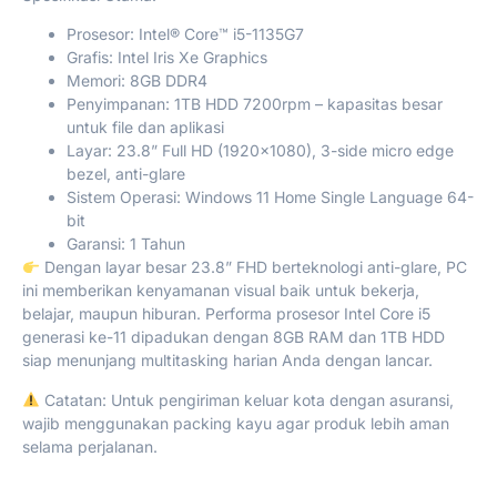
Prosesor: Intel® Core™ i5-1135G7
Grafis: Intel Iris Xe Graphics
Memori: 8GB DDR4
Penyimpanan: 1TB HDD 7200rpm – kapasitas besar
untuk file dan aplikasi
Layar: 23.8” Full HD (1920×1080), 3-side micro edge
bezel, anti-glare
Sistem Operasi: Windows 11 Home Single Language 64-
bit
Garansi: 1 Tahun
Dengan layar besar 23.8” FHD berteknologi anti-glare, PC
ini memberikan kenyamanan visual baik untuk bekerja,
belajar, maupun hiburan. Performa prosesor Intel Core i5
generasi ke-11 dipadukan dengan 8GB RAM dan 1TB HDD
siap menunjang multitasking harian Anda dengan lancar.
Catatan: Untuk pengiriman keluar kota dengan asuransi,
wajib menggunakan packing kayu agar produk lebih aman
selama perjalanan.