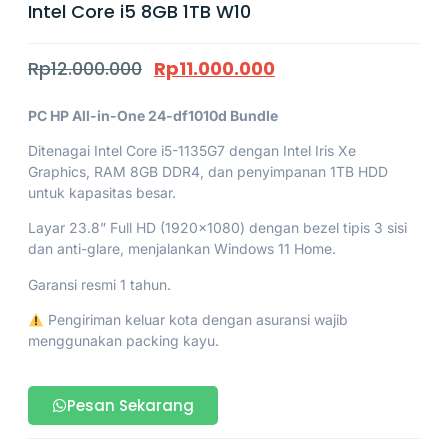
Intel Core i5 8GB 1TB W10
Rp
12.000.000
Rp
11.000.000
PC HP All-in-One 24-df1010d Bundle
Ditenagai Intel Core i5-1135G7 dengan Intel Iris Xe
Graphics, RAM 8GB DDR4, dan penyimpanan 1TB HDD
untuk kapasitas besar.
Layar 23.8” Full HD (1920×1080) dengan bezel tipis 3 sisi
dan anti-glare, menjalankan Windows 11 Home.
Garansi resmi 1 tahun.
Pengiriman keluar kota dengan asuransi wajib
menggunakan packing kayu.
Pesan Sekarang