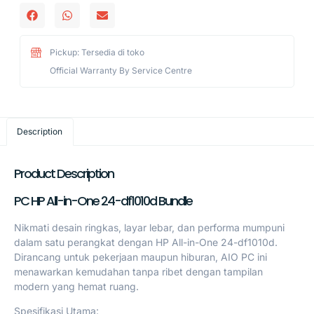
Pickup: Tersedia di toko
Official Warranty By Service Centre
Description
Product Description
PC HP All-in-One 24-df1010d Bundle
Nikmati desain ringkas, layar lebar, dan performa mumpuni
dalam satu perangkat dengan HP All-in-One 24-df1010d.
Dirancang untuk pekerjaan maupun hiburan, AIO PC ini
menawarkan kemudahan tanpa ribet dengan tampilan
modern yang hemat ruang.
Spesifikasi Utama: