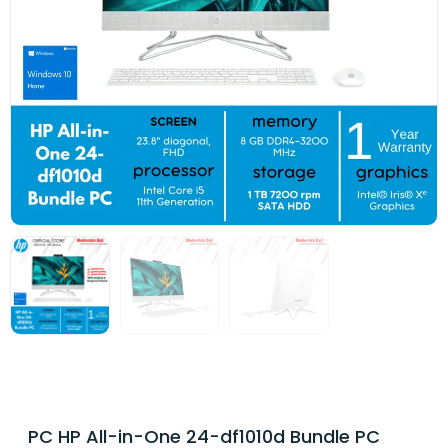
PC HP All-in-One 24-df1010d Bundle PC