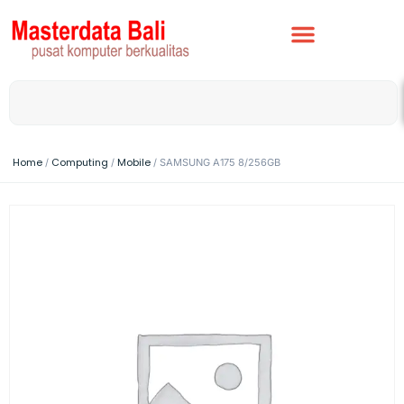
Home
Computing
Mobile
/
/
/ SAMSUNG A175 8/256GB