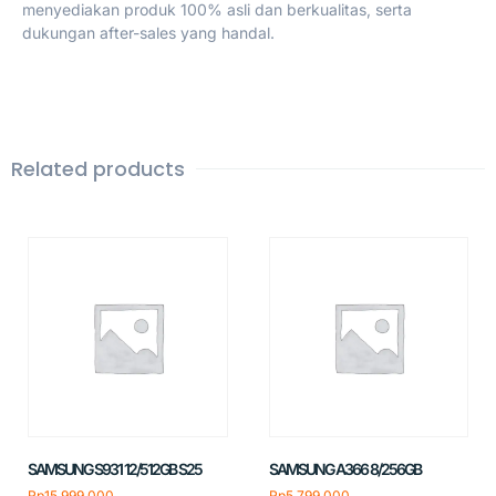
menyediakan produk 100% asli dan berkualitas, serta
dukungan after-sales yang handal.
Related products
SAMSUNG S931 12/512GB S25
SAMSUNG A366 8/256GB
Rp
15.999.000
Rp
5.799.000