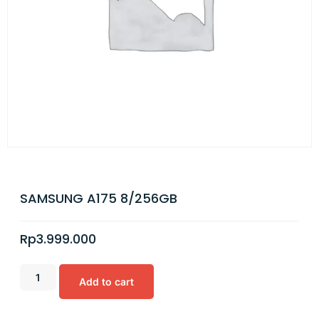
SAMSUNG A175 8/256GB
Rp
3.999.000
Add to cart