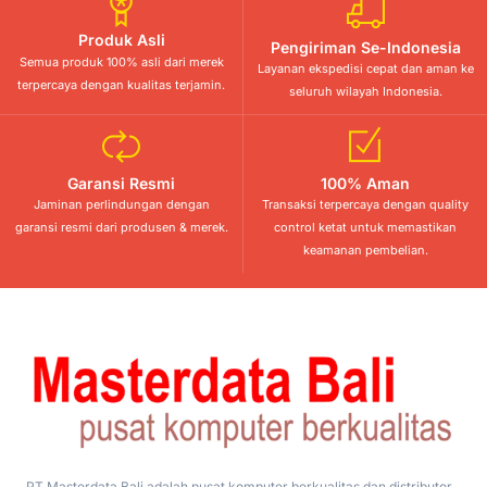
Produk Asli
Pengiriman Se-Indonesia
Semua produk 100% asli dari merek
Layanan ekspedisi cepat dan aman ke
terpercaya dengan kualitas terjamin.
seluruh wilayah Indonesia.
Garansi Resmi
100% Aman
Jaminan perlindungan dengan
Transaksi terpercaya dengan quality
garansi resmi dari produsen & merek.
control ketat untuk memastikan
keamanan pembelian.
PT Masterdata Bali adalah pusat komputer berkualitas dan distributor