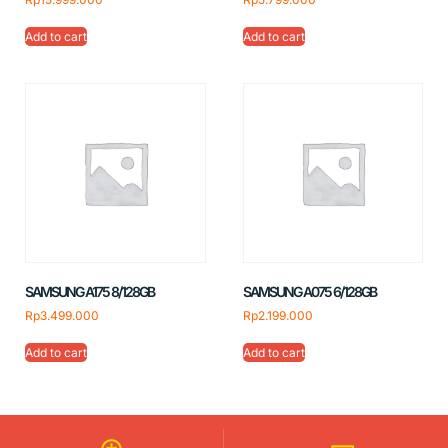
Add to cart
Add to cart
SAMSUNG A175 8/128GB
SAMSUNG A075 6/128GB
Rp
3.499.000
Rp
2.199.000
Add to cart
Add to cart