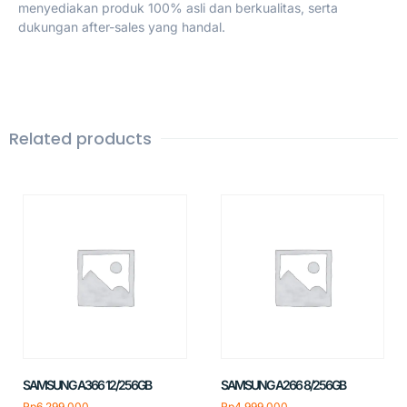
menyediakan produk 100% asli dan berkualitas, serta
dukungan after-sales yang handal.
Related products
SAMSUNG A366 12/256GB
SAMSUNG A266 8/256GB
Rp
6.299.000
Rp
4.999.000