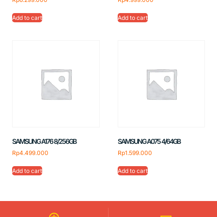
Add to cart
Add to cart
SAMSUNG A176 8/256GB
SAMSUNG A075 4/64GB
Rp
4.499.000
Rp
1.599.000
Add to cart
Add to cart