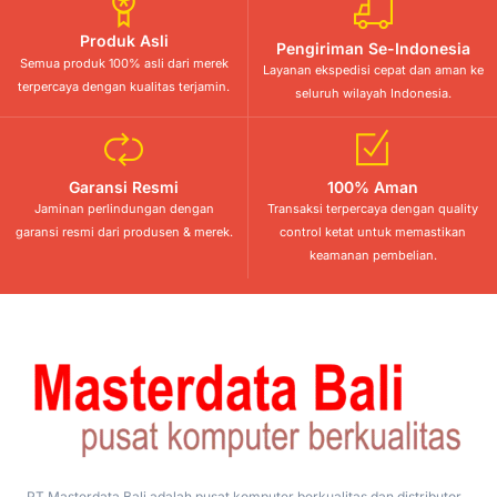
Produk Asli
Pengiriman Se-Indonesia
Semua produk 100% asli dari merek
Layanan ekspedisi cepat dan aman ke
terpercaya dengan kualitas terjamin.
seluruh wilayah Indonesia.
Garansi Resmi
100% Aman
Jaminan perlindungan dengan
Transaksi terpercaya dengan quality
garansi resmi dari produsen & merek.
control ketat untuk memastikan
keamanan pembelian.
PT Masterdata Bali adalah pusat komputer berkualitas dan distributor