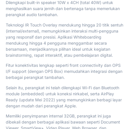
Dilengkapi built-in speaker 10W x 4CH (total 40W) untuk
menghasilkan suara jernih dan bertenaga tanpa memerlukan
perangkat audio tambahan.
Teknologi IR Touch Overlay mendukung hingga 20 titik sentuh
(internal/external), memungkinkan interaksi multi-pengguna
yang responsif dan presisi. Aplikasi Whiteboarding
mendukung hingga 4 pengguna menggambar secara
bersamaan, menjadikannya pilihan ideal untuk kegiatan
brainstorming, rapat interaktif, atau pembelajaran digital.
Fitur konektivitas lengkap seperti front connectivity dan OPS
I/F support (dengan OPS Box) memudahkan integrasi dengan
berbagai perangkat tambahan.
Selain itu, perangkat ini telah dilengkapi Wi-Fi dan Bluetooth
module (embedded) untuk koneksi nirkabel, serta AirPlay
Ready (update Mei 2022) yang memungkinkan berbagi layar
dengan mudah dari perangkat Apple.
Memiliki penyimpanan internal 32GB, perangkat ini juga
dibekali dengan berbagai aplikasi bawaan seperti Document
Viewer, SmartView+, Video Player, Web Browser, dan