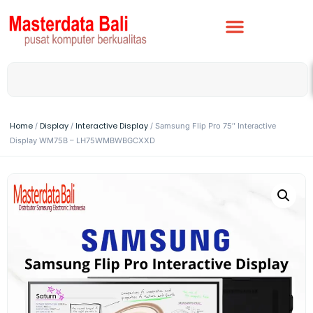
Home
Display
Interactive Display
/
/
/ Samsung Flip Pro 75″ Interactive
Display WM75B – LH75WMBWBGCXXD