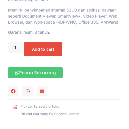
Memiliki penyimpanan internal 32GB dan aplikasi bawaan
seperti Document Viewer, SmartView+, Video Player, Web
Browser, dan Workspace (RDP/VNC, Office 365, VMWare).
Garansi resmi 3 tahun.
Add to cart
Pesan Sekarang
Pickup: Tersedia di toko
Official Warranty By Service Centre