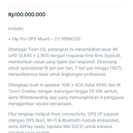
Rp
100.000.000
Include:
• Flip Pro OPS Mount – CY-PBRK200
Ditenagai Tizen OS, perangkat ini menampilkan layar 4K
UHD (3,840 x 2,160) dengan response time 6ms (typical),
memberikan visual yang tajam dan responsif. Dirancang
untuk operasional 16 jam per hari, 7 hari per minggu (16/7),
menjadikannya ideal untuk lingkungan profesional.
Dilengkapi built-in speaker 10W x 4CH (total 40W) dan IR
Touch Overlay dengan dukungan hingga 20 titik sentuh,
serta Whiteboarding app yang memungkinkan 4 pengguna
menggambar secara bersamaan.
Fitur lengkap meliputi front connectivity, OPS I/F support
(dengan OPS Box), Wi-Fi & Bluetooth module embedded,
serta AirPlay ready (update Mei 2022) untuk koneksi
nirkabel yang mudah.