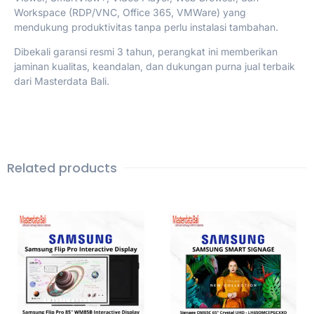
Workspace (RDP/VNC, Office 365, VMWare) yang
mendukung produktivitas tanpa perlu instalasi tambahan.
Dibekali garansi resmi 3 tahun, perangkat ini memberikan
jaminan kualitas, keandalan, dan dukungan purna jual terbaik
dari Masterdata Bali.
Related products