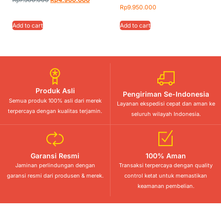
Rp
9.950.000
Add to cart
Add to cart
Produk Asli
Pengiriman Se-Indonesia
Semua produk 100% asli dari merek
Layanan ekspedisi cepat dan aman ke
terpercaya dengan kualitas terjamin.
seluruh wilayah Indonesia.
Garansi Resmi
100% Aman
Jaminan perlindungan dengan
Transaksi terpercaya dengan quality
garansi resmi dari produsen & merek.
control ketat untuk memastikan
keamanan pembelian.