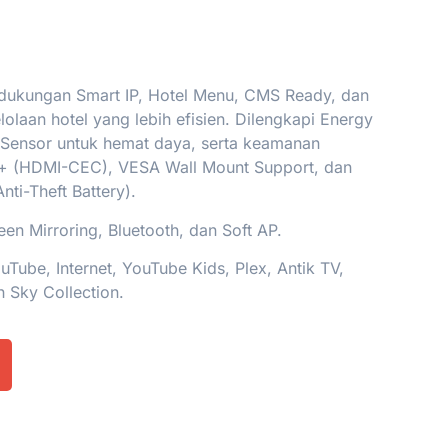
dukungan Smart IP, Hotel Menu, CMS Ready, dan
olaan hotel yang lebih efisien. Dilengkapi Energy
 Sensor untuk hemat daya, serta keamanan
t+ (HDMI-CEC), VESA Wall Mount Support, dan
ti-Theft Battery).
en Mirroring, Bluetooth, dan Soft AP.
Tube, Internet, YouTube Kids, Plex, Antik TV,
h Sky Collection.