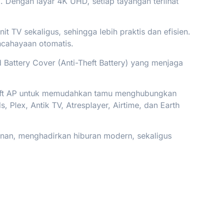
. Dengan layar 4K UHD, setiap tayangan terlihat
TV sekaligus, sehingga lebih praktis dan efisien.
ncahayaan otomatis.
Battery Cover (Anti-Theft Battery) yang menjaga
 Soft AP untuk memudahkan tamu menghubungkan
, Plex, Antik TV, Atresplayer, Airtime, dan Earth
yanan, menghadirkan hiburan modern, sekaligus