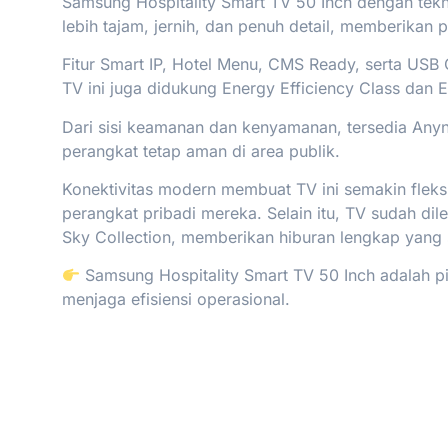
Samsung Hospitality Smart TV 50 Inch dengan tekno
lebih tajam, jernih, dan penuh detail, memberika
Fitur Smart IP, Hotel Menu, CMS Ready, serta USB
TV ini juga didukung Energy Efficiency Class da
Dari sisi keamanan dan kenyamanan, tersedia Anyn
perangkat tetap aman di area publik.
Konektivitas modern membuat TV ini semakin flek
perangkat pribadi mereka. Selain itu, TV sudah dile
Sky Collection, memberikan hiburan lengkap yang 
Samsung Hospitality Smart TV 50 Inch adalah pil
menjaga efisiensi operasional.