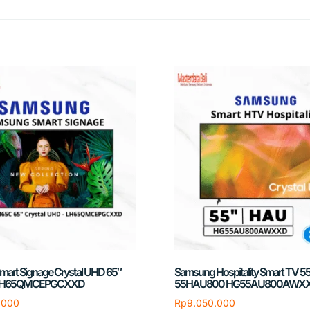
art Signage Crystal UHD 65″
Samsung Hospitality Smart TV 55 
 LH65QMCEPGCXXD
55HAU800 HG55AU800AWX
.000
Rp
9.050.000