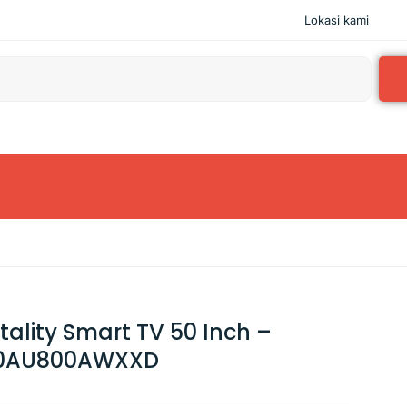
Lokasi kami
ality Smart TV 50 Inch –
0AU800AWXXD