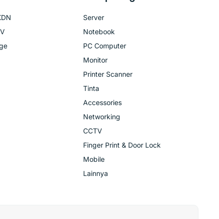
KDN
Server
TV
Notebook
age
PC Computer
Monitor
Printer Scanner
Tinta
Accessories
Networking
CCTV
Finger Print & Door Lock
Mobile
Lainnya