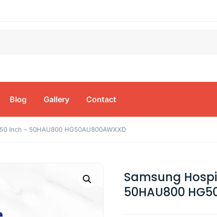
Blog
Gallery
Contact
TV 50 Inch – 50HAU800 HG50AU800AWXXD
Samsung Hospit
50HAU800 HG5