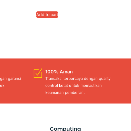
Add to cart
100% Aman
gan garansi
Transaksi terpercaya dengan quality
ek.
control ketat untuk memastikan
keamanan pembelian.
Computing