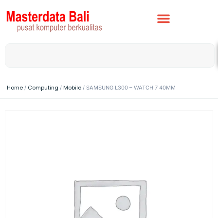
Home
Computing
Mobile
/
/
/ SAMSUNG L300 – WATCH 7 40MM