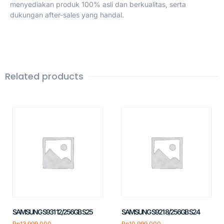
menyediakan produk 100% asli dan berkualitas, serta
dukungan after-sales yang handal.
Related products
SAMSUNG S931 12/256GB S25
SAMSUNG S921 8/256GB S24
Rp
13.999.000
Rp
10.999.000