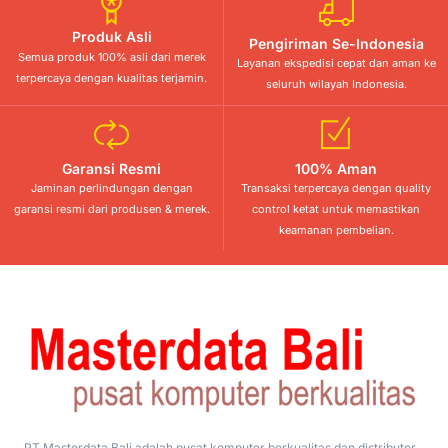
Produk Asli
Pengiriman Se-Indonesia
Semua produk 100% asli dari merek
Layanan ekspedisi cepat dan aman ke
terpercaya dengan kualitas terjamin.
seluruh wilayah Indonesia.
Garansi Resmi
100% Aman
Jaminan perlindungan dengan
Transaksi terpercaya dengan quality
garansi resmi dari produsen & merek.
control ketat untuk memastikan
keamanan pembelian.
PT Masterdata Bali adalah pusat komputer berkualitas dan distributor