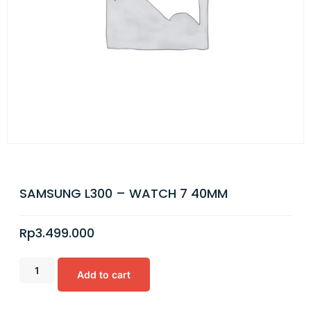
SAMSUNG L300 – WATCH 7 40MM
Rp
3.499.000
Add to cart