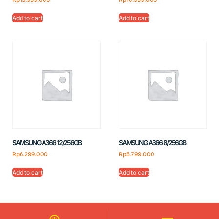
Add to cart
Add to cart
SAMSUNG A366 12/256GB
SAMSUNG A366 8/256GB
Rp
6.299.000
Rp
5.799.000
Add to cart
Add to cart