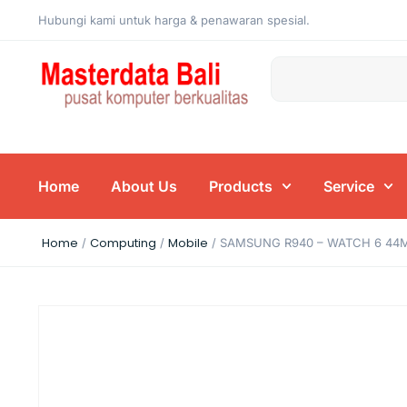
Hubungi kami untuk harga & penawaran spesial.
Home
About Us
Products
Service
Home
Computing
Mobile
/
/
/ SAMSUNG R940 – WATCH 6 44