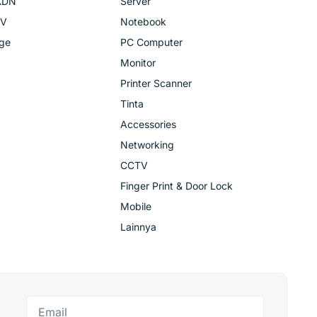
KDN
Server
TV
Notebook
age
PC Computer
Monitor
Printer Scanner
Tinta
Accessories
Networking
CCTV
Finger Print & Door Lock
Mobile
Lainnya