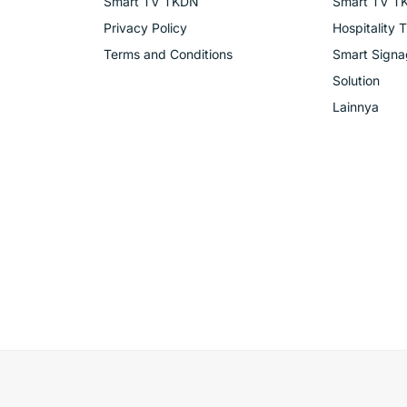
Smart TV TKDN
Smart TV T
Privacy Policy
Hospitality 
Terms and Conditions
Smart Sign
Solution
Lainnya