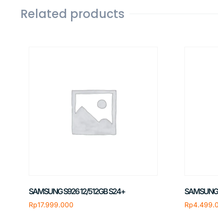
Related products
SAMSUNG S926 12/512GB S24+
SAMSUNG 
Rp
17.999.000
Rp
4.499.