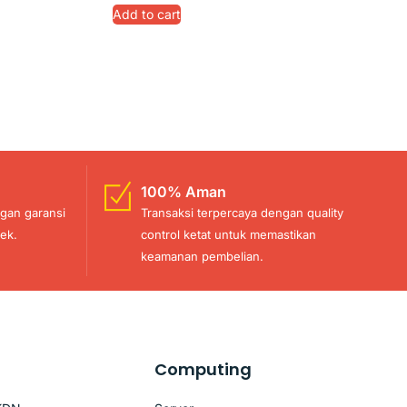
Add to cart
100% Aman
gan garansi
Transaksi terpercaya dengan quality
ek.
control ketat untuk memastikan
keamanan pembelian.
Computing