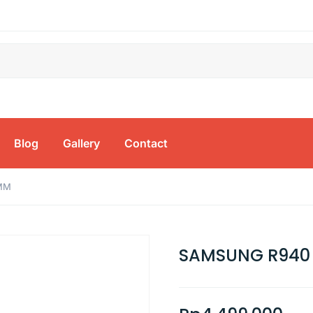
Blog
Gallery
Contact
MM
SAMSUNG R940