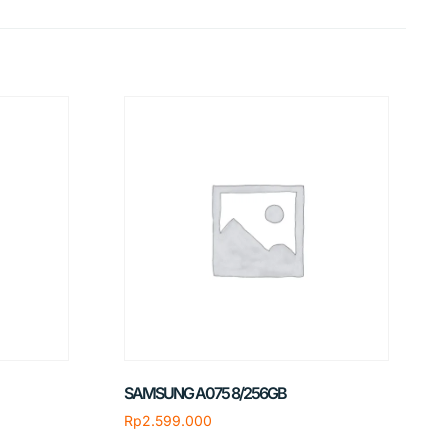
SAMSUNG A075 8/256GB
Rp
2.599.000