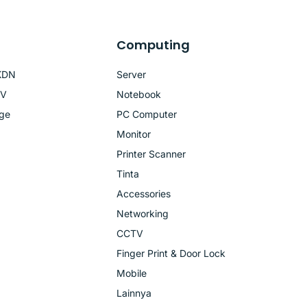
Computing
KDN
Server
TV
Notebook
age
PC Computer
Monitor
Printer Scanner
Tinta
Accessories
Networking
CCTV
Finger Print & Door Lock
Mobile
Lainnya