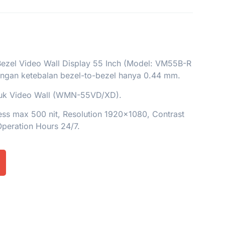
zel Video Wall Display 55 Inch (Model: VM55B-R
an ketebalan bezel-to-bezel hanya 0.44 mm.
tuk Video Wall (WMN-55VD/XD).
ess max 500 nit, Resolution 1920×1080, Contrast
 Operation Hours 24/7.