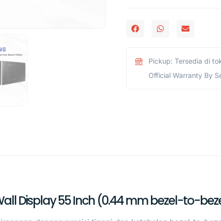
Pickup: Tersedia di to
Official Warranty By S
Wall Display 55 Inch (0.44 mm bezel-to-b