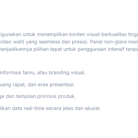
gunakan untuk menampilkan konten visual berkualitas tingg
(video wall) yang seamless dan presisi. Panel non-glare me
njadikannya pilihan tepat untuk penggunaan intensif tanp
informasi tamu, atau branding visual.
uang rapat, dan area presentasi.
nage dan tampilan promosi produk.
an data real-time secara jelas dan akurat.