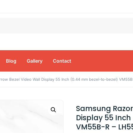
Blog
Gallery
Contact
rrow Bezel Video Wall Display 55 Inch (0.44 mm bezel-to-bezel) VM
Samsung Razor 
Display 55 Inc
VM55B-R – LH