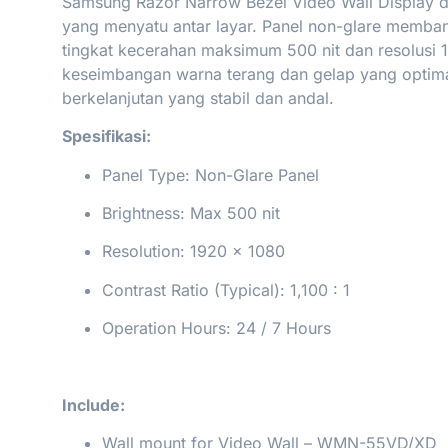
Samsung Razor Narrow Bezel Video Wall Display di
yang menyatu antar layar. Panel non-glare memban
tingkat kecerahan maksimum 500 nit dan resolusi 1
keseimbangan warna terang dan gelap yang optimal
berkelanjutan yang stabil dan andal.
Spesifikasi:
Panel Type: Non-Glare Panel
Brightness: Max 500 nit
Resolution: 1920 × 1080
Contrast Ratio (Typical): 1,100 : 1
Operation Hours: 24 / 7 Hours
Include:
Wall mount for Video Wall – WMN-55VD/XD