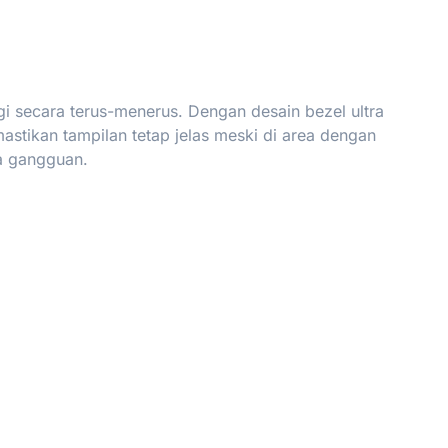
i secara terus-menerus. Dengan desain bezel ultra
mastikan tampilan tetap jelas meski di area dengan
a gangguan.