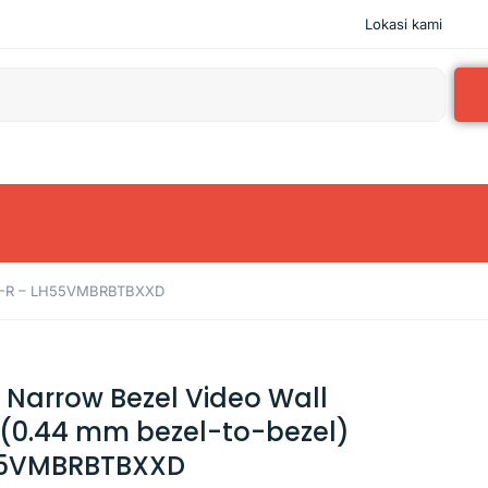
Lokasi kami
55B-R – LH55VMBRBTBXXD
Narrow Bezel Video Wall
h (0.44 mm bezel-to-bezel)
55VMBRBTBXXD