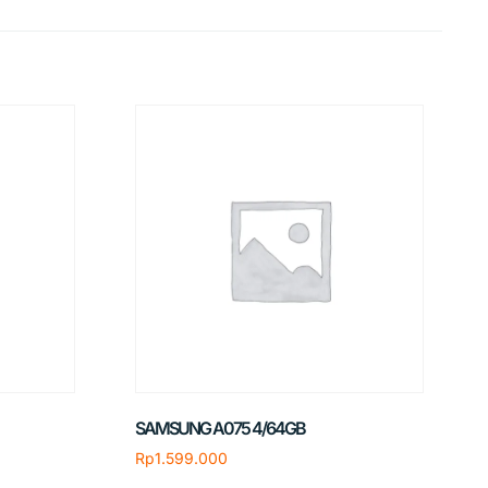
SAMSUNG A075 4/64GB
Rp
1.599.000