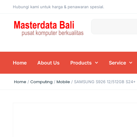
Hubungi kami untuk harga & penawaran spesial.
Home
About Us
Products
Service
Home
Computing
Mobile
/
/
/ SAMSUNG S926 12/512GB S24+