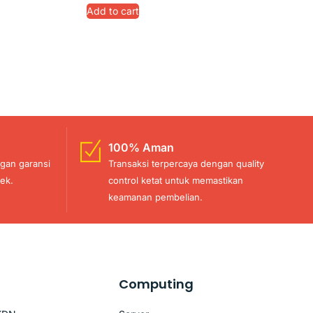
Add to cart
100% Aman
gan garansi
Transaksi terpercaya dengan quality
ek.
control ketat untuk memastikan
keamanan pembelian.
Computing