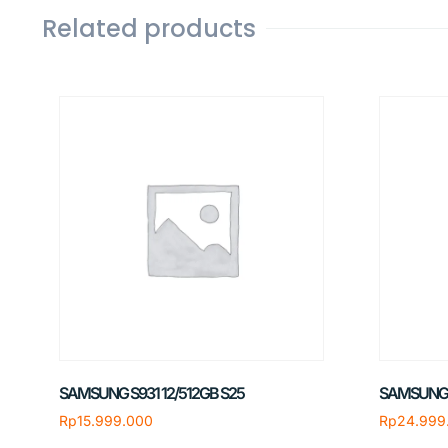
Related products
SAMSUNG S931 12/512GB S25
SAMSUNG S
Rp
15.999.000
Rp
24.999