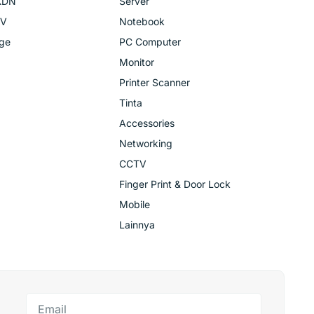
KDN
Server
TV
Notebook
age
PC Computer
Monitor
Printer Scanner
Tinta
Accessories
Networking
CCTV
Finger Print & Door Lock
Mobile
Lainnya