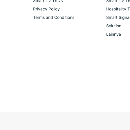
Smart TV TKDN
Smart TV T
Privacy Policy
Hospitality 
Terms and Conditions
Smart Sign
Solution
Lainnya