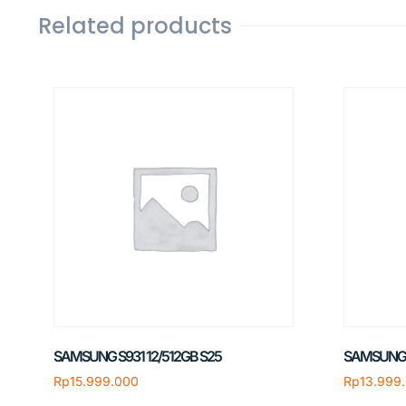
Related products
SAMSUNG S931 12/512GB S25
SAMSUNG S
Rp
15.999.000
Rp
13.999