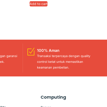
Add to cart
100% Aman
gan garansi
Transaksi terpercaya dengan quality
ek.
control ketat untuk memastikan
keamanan pembelian.
Computing