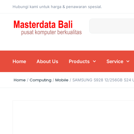
Hubungi kami untuk harga & penawaran spesial.
Home
About Us
Products
Service
Home
Computing
Mobile
/
/
/ SAMSUNG S928 12/256GB S24 