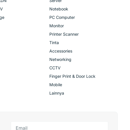
KDN
Server
TV
Notebook
age
PC Computer
Monitor
Printer Scanner
Tinta
Accessories
Networking
CCTV
Finger Print & Door Lock
Mobile
Lainnya