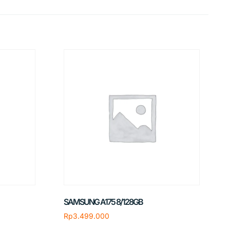
SAMSUNG A175 8/128GB
Rp
3.499.000