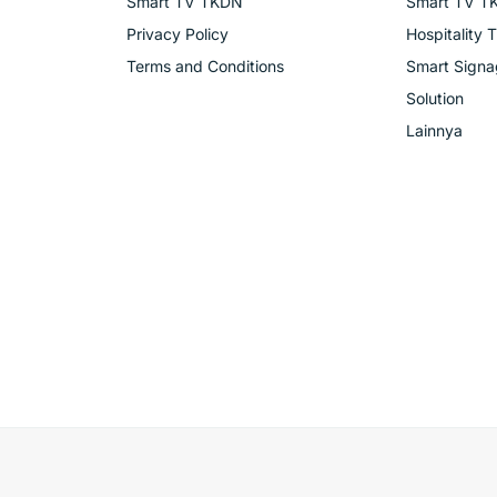
Smart TV TKDN
Smart TV T
Privacy Policy
Hospitality 
Terms and Conditions
Smart Sign
Solution
Lainnya