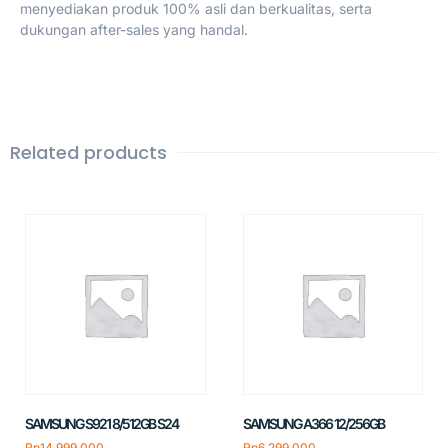
menyediakan produk 100% asli dan berkualitas, serta
dukungan after-sales yang handal.
Related products
SAMSUNG S921 8/512GB S24
SAMSUNG A366 12/256GB
Rp
14.999.000
Rp
6.299.000