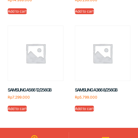
Add to cart
Add to cart
SAMSUNG A566 12/256GB
SAMSUNG A366 8/256GB
Rp
7.299.000
Rp
5.799.000
Add to cart
Add to cart