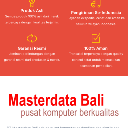
Produk Asli
Pengiriman Se-Indonesia
Semua produk 100% asli dari merek
Layanan ekspedisi cepat dan aman ke
terpercaya dengan kualitas terjamin.
seluruh wilayah Indonesia.
Garansi Resmi
100% Aman
Jaminan perlindungan dengan
Transaksi terpercaya dengan quality
garansi resmi dari produsen & merek.
control ketat untuk memastikan
keamanan pembelian.
PT Masterdata Bali adalah pusat komputer berkualitas dan distributor