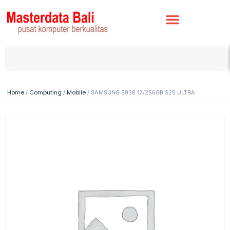
Home
Computing
Mobile
/
/
/ SAMSUNG S938 12/256GB S25 ULTRA