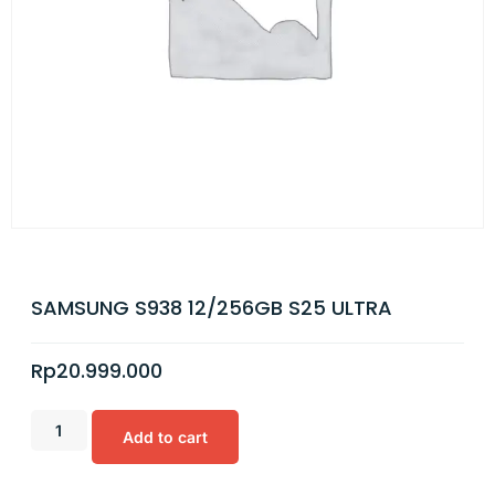
SAMSUNG S938 12/256GB S25 ULTRA
Rp
20.999.000
Add to cart