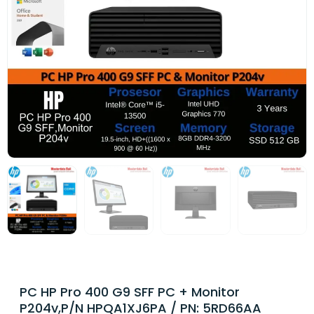
PC HP Pro 400 G9 SFF PC + Monitor
P204v,P/N HPQA1XJ6PA / PN: 5RD66AA