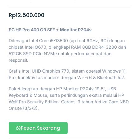
Rp
12.500.000
PC HP Pro 400 G9 SFF + Monitor P204v
Ditenagai Intel Core i5-13500 (up to 4.6GHz, 6C) dengan
chipset Intel Q670, dilengkapi RAM 8GB DDR4-3200 dan
512GB SSD PCIe NVMe untuk performa cepat dan
responsif.
Grafis Intel UHD Graphics 770, sistem operasi Windows 11
Pro, konektivitas modern dengan Wi-Fi 6 & Bluetooth 5.2.
Paket lengkap dengan HP Monitor P204v 19.5”, USB
Keyboard & Mouse, serta perlindungan ekstra melalui HP
Wolf Pro Security Edition. Garansi 3 tahun Active Care NBD
Onsite (3/3/3).
Pesan Sekarang