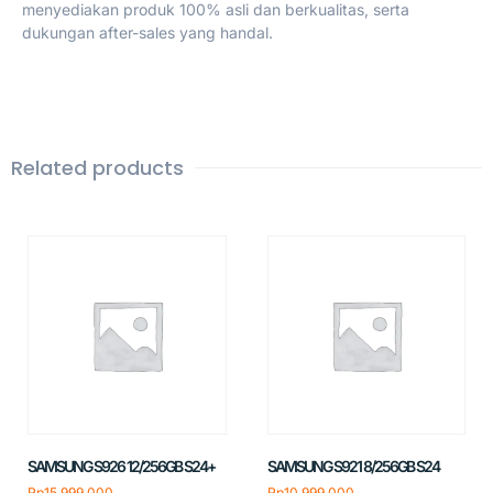
menyediakan produk 100% asli dan berkualitas, serta
dukungan after-sales yang handal.
Related products
SAMSUNG S926 12/256GB S24+
SAMSUNG S921 8/256GB S24
Rp
15.999.000
Rp
10.999.000