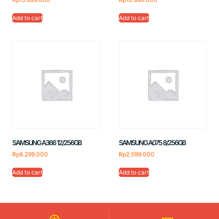
Add to cart
Add to cart
SAMSUNG A366 12/256GB
SAMSUNG A075 8/256GB
Rp
6.299.000
Rp
2.599.000
Add to cart
Add to cart