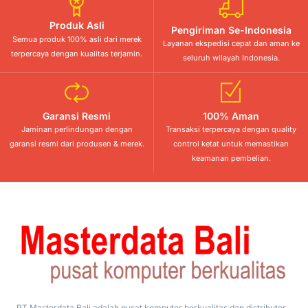
Produk Asli
Pengiriman Se-Indonesia
Semua produk 100% asli dari merek
Layanan ekspedisi cepat dan aman ke
terpercaya dengan kualitas terjamin.
seluruh wilayah Indonesia.
Garansi Resmi
100% Aman
Jaminan perlindungan dengan
Transaksi terpercaya dengan quality
garansi resmi dari produsen & merek.
control ketat untuk memastikan
keamanan pembelian.
PT Masterdata Bali adalah pusat komputer berkualitas dan distributor