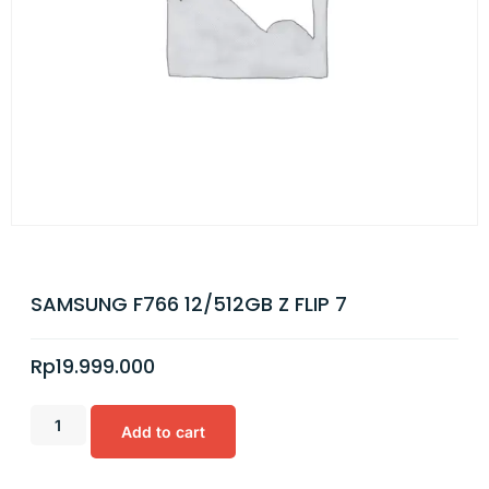
SAMSUNG F766 12/512GB Z FLIP 7
Rp
19.999.000
Add to cart