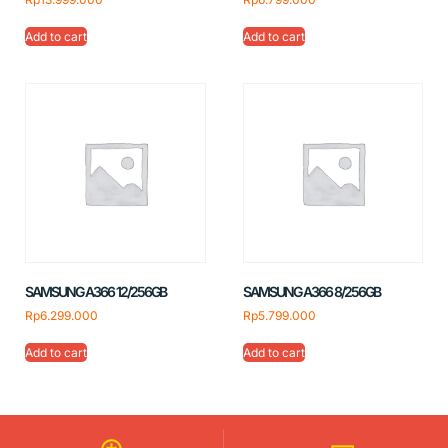
Add to cart
Add to cart
SAMSUNG A366 12/256GB
SAMSUNG A366 8/256GB
Rp
6.299.000
Rp
5.799.000
Add to cart
Add to cart