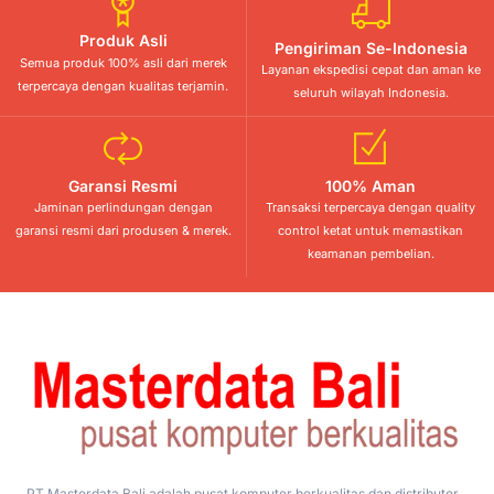
Produk Asli
Pengiriman Se-Indonesia
Semua produk 100% asli dari merek
Layanan ekspedisi cepat dan aman ke
terpercaya dengan kualitas terjamin.
seluruh wilayah Indonesia.
Garansi Resmi
100% Aman
Jaminan perlindungan dengan
Transaksi terpercaya dengan quality
garansi resmi dari produsen & merek.
control ketat untuk memastikan
keamanan pembelian.
PT Masterdata Bali adalah pusat komputer berkualitas dan distributor