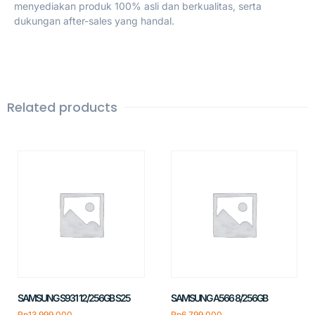
menyediakan produk 100% asli dan berkualitas, serta
dukungan after-sales yang handal.
Related products
SAMSUNG S931 12/256GB S25
SAMSUNG A566 8/256GB
Rp
13.999.000
Rp
6.799.000