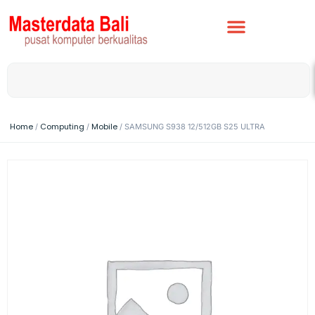
Home
Computing
Mobile
/
/
/ SAMSUNG S938 12/512GB S25 ULTRA