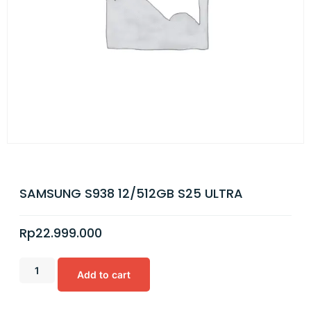
SAMSUNG S938 12/512GB S25 ULTRA
Rp
22.999.000
Add to cart