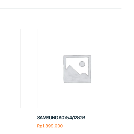
SAMSUNG A075 4/128GB
Rp
1.899.000