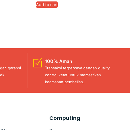
Add to cart
100% Aman
gan garansi
Transaksi terpercaya dengan quality
ek.
control ketat untuk memastikan
keamanan pembelian.
Computing