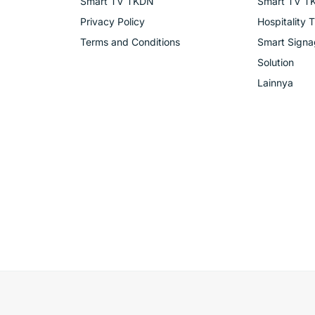
Smart TV TKDN
Smart TV T
Privacy Policy
Hospitality 
Terms and Conditions
Smart Sign
Solution
Lainnya