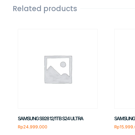
Related products
SAMSUNG S928 12/1TB S24 ULTRA
SAMSUNG 
Rp
24.999.000
Rp
15.999