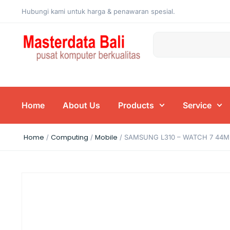
Hubungi kami untuk harga & penawaran spesial.
Home
About Us
Products
Service
Home
Computing
Mobile
/
/
/ SAMSUNG L310 – WATCH 7 44