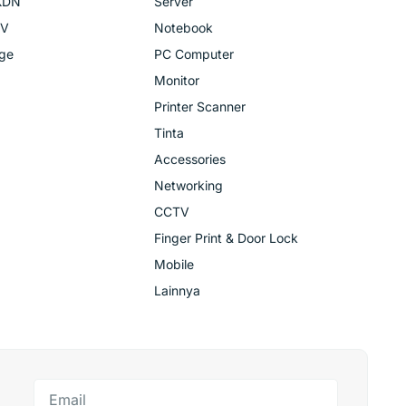
KDN
Server
TV
Notebook
age
PC Computer
Monitor
Printer Scanner
Tinta
Accessories
Networking
CCTV
Finger Print & Door Lock
Mobile
Lainnya